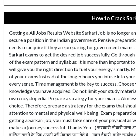
How to Crack Sark
Getting a All Jobs Results Website Sarkari Job is no longer an 
secure a position in the Indian government. Pensive preparation
needs to acquire if they are preparing for government exams.
Sarkari exams to get the desired job successfully. Go through 
of the exam pattern and syllabus: It is more than important t
will give you the right direction to fuel your energy smartly. 
of your exams instead of the longer hours you infuse into your 
every sense. Time management is the key to success. Choose 
knowledge you have acquired. Do not limit your study material
own encyclopedia. Prepare a strategy for your exams: Aimless
choice. Therefore, prepare a strategy for the exams that shou
attention to mental and physical well-being: Exam preparation 
getting a Sarkari job, you must take care of your physical as 
makes a journey successful. Thanks You... ( सरकारी नौकरी पाना अब आस
हासिल करने के लिए अपनी पूरी मेहनत लगा देते हैं। गहन तैयारी, गंभीर समर्पण 