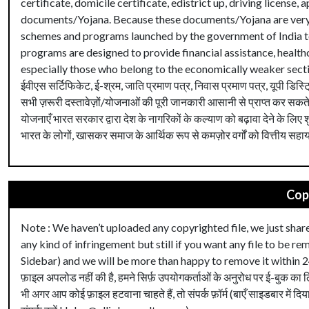
certificate, domicile certificate, edistrict up, driving license
documents/Yojana. Because these documents/Yojana are very us
schemes and programs launched by the government of India to
programs are designed to provide financial assistance, healthca
especially those who belong to the economically weaker sections 
ईवीएस सर्टिफिकेट, ई-श्रम, जाति प्रमाण पत्र, निवास प्रमाण पत्र, यूपी डिस्ट
सभी ज़रूरी दस्तावेज़ों/योजनाओं की पूरी जानकारी आसानी से प्राप्त कर सकते है
योजनाएँ भारत सरकार द्वारा देश के नागरिकों के कल्याण को बढ़ावा देने के लिए 
भारत के लोगों, खासकर समाज के आर्थिक रूप से कमज़ोर वर्गों को वित्तीय सहायता
Cop
Note : We haven’t uploaded any copyrighted file, we just share
any kind of infringement but still if you want any file to be 
Sidebar) and we will be more than happy to remove it within 2
फ़ाइल अपलोड नहीं की है, हमने सिर्फ़ उपयोगकर्ताओं के अनुरोध पर ई-बुक का ल
भी अगर आप कोई फ़ाइल हटवाना चाहते हैं, तो संपर्क फ़ॉर्म (बाएँ साइडबार में दिया 