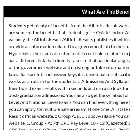
What Are The Benefi
Students get plenty of benefits from the All Jobs Result webs
are some of the benefits that students get. :: Quick Update 
vacancy, the AllJobsResult /AllJobsResults publishes it within
provide all information related to a government job to the st
Hyperlinks The user is directed to different links related to a
has a different link that directly takes to that particular pag
of the government website and no wrong or fake information g
latest Sarkari Job and answer keys it is beneficial to subscribe
works as an alarm for the students. :: Admissions And Syllabu
their board exam results within seconds and can also look for 
post-graduation admissions. You can also get the syllabus for 
Level And National Level Exams You can find everything here 
you can apply for multiple Sarkari exam at one time. All state
Result official website. :: Group A, B, C Jobs Available You can
website. 1. Group – A: 7th CPC Pay Level 10 – 12 (Gazetted) 2
CPC Pay Level 6-9 (Non-Gazetted) 4. Group – D and C: 7th CP