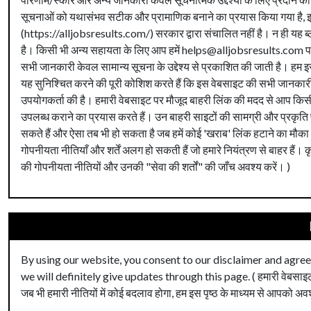
सूचनाओं को यथासंभव सटीक और प्रामाणिक बनाने का प्रयास किया गया है, इसल
(https://alljobsresults.com/) सरकार द्वारा संचालित नहीं है। न ही यह ब्ल
है। किसी भी अन्य सहायता के लिए आप हमें helps@alljobsresults.com पर ई-
सभी जानकारी केवल सामान्य सूचना के उद्देश्य से प्रकाशित की जाती है। हम इस 
यह सुनिश्चित करने की पूरी कोशिश करते हैं कि इस वेबसाइट की सभी जानकारी
उपयोगकर्ता की है। हमारी वेबसाइट पर मौजूद बाहरी लिंक की मदद से आप किसी
उपलब्ध कराने का प्रयास करते हैं। उन बाहरी साइटों की सामग्री और प्रकृति
सकते हैं और ऐसा तब भी हो सकता है जब हमें कोई 'खराब' लिंक हटाने का मौका भ
गोपनीयता नीतियाँ और शर्तें अलग हो सकती हैं जो हमारे नियंत्रण से बाहर हैं
की गोपनीयता नीतियों और उनकी "सेवा की शर्तों" की जाँच अवश्य करें। )
By using our website, you consent to our disclaimer and agree t
we will definitely give updates through this page. ( हमारी वेबसाइट
जब भी हमारी नीतियों में कोई बदलाव होगा, हम इस पृष्ठ के माध्यम से आपको अवश