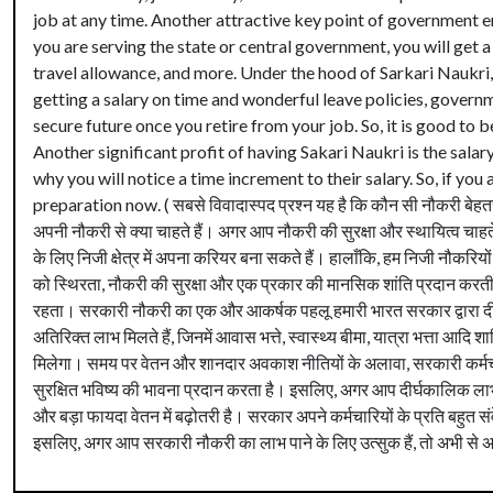
job at any time. Another attractive key point of government 
you are serving the state or central government, you will get a
travel allowance, and more. Under the hood of Sarkari Naukri,
getting a salary on time and wonderful leave policies, governm
secure future once you retire from your job. So, it is good to
Another significant profit of having Sakari Naukri is the sal
why you will notice a time increment to their salary. So, if yo
preparation now. ( सबसे विवादास्पद प्रश्न यह है कि कौन सी नौकरी बेहत
अपनी नौकरी से क्या चाहते हैं। अगर आप नौकरी की सुरक्षा और स्थायित्व चाहत
के लिए निजी क्षेत्र में अपना करियर बना सकते हैं। हालाँकि, हम निजी नौकरियो
को स्थिरता, नौकरी की सुरक्षा और एक प्रकार की मानसिक शांति प्रदान कर
रहता। सरकारी नौकरी का एक और आकर्षक पहलू हमारी भारत सरकार द्वारा दी जाने 
अतिरिक्त लाभ मिलते हैं, जिनमें आवास भत्ते, स्वास्थ्य बीमा, यात्रा भत्ता
मिलेगा। समय पर वेतन और शानदार अवकाश नीतियों के अलावा, सरकारी कर्मचार
सुरक्षित भविष्य की भावना प्रदान करता है। इसलिए, अगर आप दीर्घकालिक ला
और बड़ा फायदा वेतन में बढ़ोतरी है। सरकार अपने कर्मचारियों के प्रति बहु
इसलिए, अगर आप सरकारी नौकरी का लाभ पाने के लिए उत्सुक हैं, तो अभी से अपन