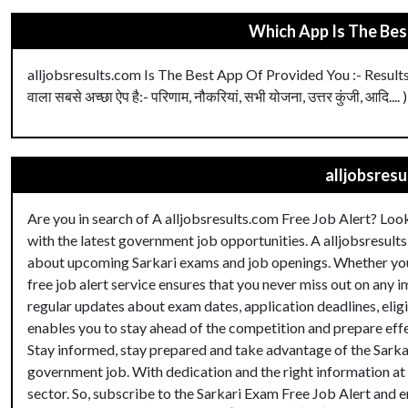
Which App Is The Best
alljobsresults.com Is The Best App Of Provided You :- Results, 
वाला सबसे अच्छा ऐप है:- परिणाम, नौकरियां, सभी योजना, उत्तर कुंजी, आदि.... )
alljobsresu
Are you in search of A alljobsresults.com Free Job Alert? Look
with the latest government job opportunities. A alljobsresults
about upcoming Sarkari exams and job openings. Whether you’r
free job alert service ensures that you never miss out on any i
regular updates about exam dates, application deadlines, eligib
enables you to stay ahead of the competition and prepare effec
Stay informed, stay prepared and take advantage of the Sarka
government job. With dedication and the right information at y
sector. So, subscribe to the Sarkari Exam Free Job Alert and 