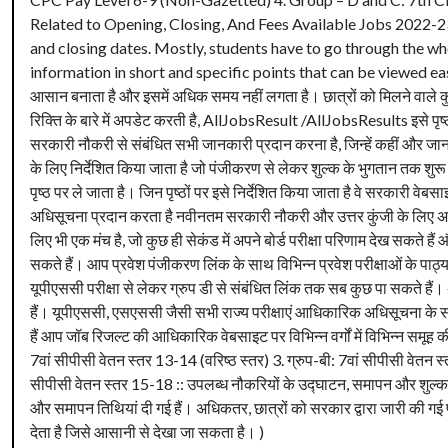
Related to Opening, Closing, And Fees Available Jobs 2022-23 
and closing dates. Mostly, students have to go through the wh
information in short and specific points that can be viewed easily.
आसान बनाता है और इसमें अधिक समय नहीं लगता है। छात्रों को मिलने वाले कुछ
रिक्ति के बारे में अपडेट करती है, AllJobsResult /AllJobsResults इसे पृष्ठ
सरकारी नौकरी से संबंधित सभी जानकारी प्रदान करना है, जिन्हें कहीं और जान
के लिए निर्देशित किया जाता है जो पंजीकरण से लेकर शुल्क के भुगतान तक शुरू
पृष्ठ पर ले जाता है। जिन पृष्ठों पर इसे निर्देशित किया जाता है वे सरकारी
अधिसूचना प्रदान करता है नवीनतम सरकारी नौकरी और उत्तर कुंजी के लिए अधि
लिए भी एक मंच है, जो कुछ ही सेकंड में अपने बोर्ड परीक्षा परिणाम देख सकते 
सकते हैं। आप प्रवेश पंजीकरण लिंक के साथ विभिन्न प्रवेश परीक्षाओं के पाठ्यक्
यूपीएससी परीक्षा से लेकर ग्रुप डी से संबंधित लिंक तक सब कुछ पा सकते ह
हैं। यूपीएससी, एसएससी जैसी सभी राज्य परीक्षाएं आधिकारिक अधिसूचना के स
हैं आप जॉब रिजल्ट की आधिकारिक वेबसाइट पर विभिन्न वर्गों में विभिन्न समूह 
7वां सीपीसी वेतन स्तर 13-14 (वरिष्ठ स्तर) 3. ग्रुप-बी: 7वां सीपीसी वेतन 
सीपीसी वेतन स्तर 15-18 :: उपलब्ध नौकरियों के उद्घाटन, समापन और शुल्
और समापन तिथियां दी गई हैं। अधिकतर, छात्रों को सरकार द्वारा जारी की गई पूर
देता है जिसे आसानी से देखा जा सकता है। )