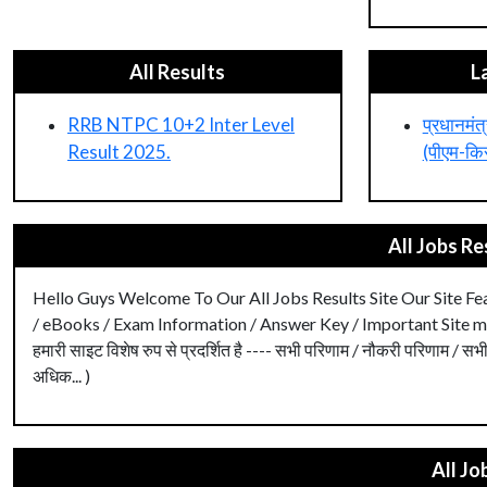
All Results
L
RRB NTPC 10+2 Inter Level
प्रधानमंत
Result 2025.
(पीएम-कि
All Jobs Re
Hello Guys Welcome To Our All Jobs Results Site Our Site Featur
/ eBooks / Exam Information / Answer Key / Important Site more etc
हमारी साइट विशेष रुप से प्रदर्शित है ---- सभी परिणाम / नौकरी परिणाम / सभी य
अधिक... )
All Jo