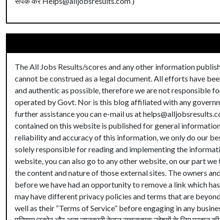
संपर्क करें Helps@alljobsresults.com )
The All Jobs Results/scores and any other information publis
cannot be construed as a legal document. All efforts have bee
and authentic as possible, therefore we are not responsible for
operated by Govt. Nor is this blog affiliated with any governm
further assistance you can e-mail us at helps@alljobsresults.c
contained on this website is published for general informati
reliability and accuracy of this information, we only do our bes
solely responsible for reading and implementing the informatio
website, you can also go to any other website, on our part we 
the content and nature of those external sites. The owners an
before we have had an opportunity to remove a link which has 
may have different privacy policies and terms that are beyond 
well as their “Terms of Service” before engaging in any business
परिणाम/स्कोर और अन्य जानकारी केवल सूचनात्मक उद्देश्यों के लिए प्रदान क