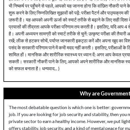
भी निष्कर्ष पर पहुँचने से पहले, आपको यह जानना होगा कि वांछित नौकरी पाने 
शुरू करने के लिए निम्नलिखित सुझावों को पढ़ें: परीक्षा पैटर्न और पाठ्यक्रम की
ज़रूरी है। यह आपको अपनी ऊर्जा को स्मार्ट तरीके से बढ़ाने के लिए सही दिशा 
प्रयासों की तीव्रता आपके परीक्षा परिणाम तय करती है। इसलिए, यदि आप 4 से 5 
है। अपनी अध्ययन सामग्री को स्मार्ट तरीके से चुनें: उत्कृष्ट परीक्षा की तैय
रखें; लीक से हटकर सोचें, पर्याप्त जानकारी इकट्ठा करें और अपना खुद का वि
पसंद के सरकारी परिणाम पाने में कभी मदद नहीं करती। इसलिए, परीक्षाओं के 
शामिल हों। मानसिक और शारीरिक स्वास्थ्य पर ध्यान दें: अगर आप केवल प्रयासों
सकती। सरकारी नौकरी पाने के लिए, आपको अपने शारीरिक और मानसिक स्वास्थ
को सफल बनाता है। धन्यवाद... )
Why are Government 
The most debatable question is which one is better: governme
job. If you are looking for job security and stability, then yo
private sector to earn a healthy income. However, we put ligh
offers stability, job security, and a kind of mental peace for 