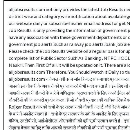
alljobsresults.com not only provides the latest Job Results n
district wise and category wise notification about available 
our website daily or subscribe his/her email address for get 
Job Results is only providing the information of government jo
have any association with these government departments or or
government job alerts, such as railway job alerts, bank job al
Please check the Job Results website on a regular basis for up
complete list of Public Sector Such As Banking , NTPC , IOCL
Naukri, Then First Of all, it will be updated on it. There are
alljobsresults.com Therefore, You Should Watch it Daily so that 
alljobsresults.com न केवल नवीनतम जॉब रिजल्ट्स समाचार प्रदान करता है, 
आपको इन नौकरी के अवसरों को प्राप्त करने में भी मदद करता है। इसलिए जो उम
आगामी सरकारी नौकरी के बारे में अधिसूचना प्राप्त करने के लिए अपने ईमेल प
नौकरियों की जानकारी प्रदान करता है जो नौकरी प्रदाता की आधिकारिक वेबसा
Rojgar Result आपको सभी केंद्र सरकार की नौकरी अलर्ट, जैसे रेलवे जॉब अल
के बारे में अपडेट रखता है। सभी केंद्र सरकार के पदों के अपडेट के लिए कृपया
बैंकिंग, एनटीपीसी, आईओसीएल, ओएनजीसी की पूरी सूची प्रदान करते हैं। इस
रोज़ाना देखना चाहिए ताकि आपको सरकारी नौकरियों की सभी सूचनाएं मिलती रहे