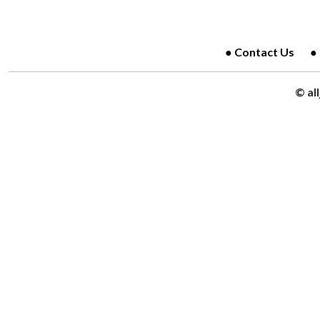
Contact Us
© al