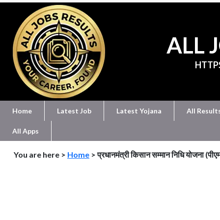
ALL 
HTTP
Home
Latest Job
Latest Yojana
All Result
All Apps
You are here >
Home
> प्रधानमंत्री किसान सम्मान निधि योजना (पी