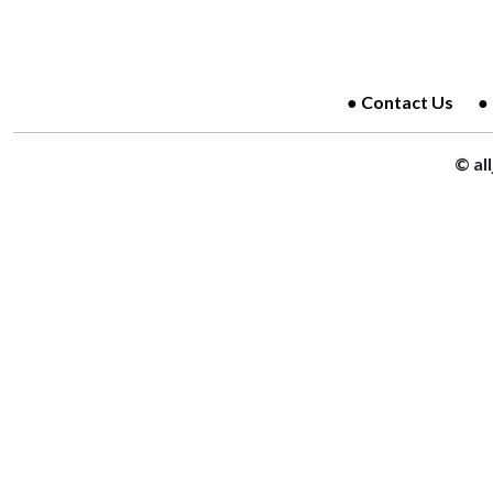
Contact Us
© al